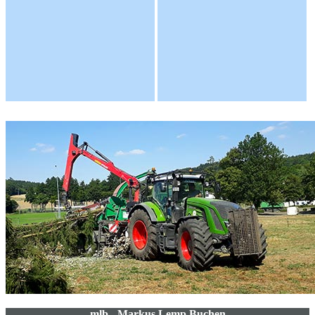
mlb - Markus Lemp Buchen